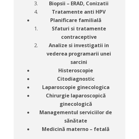
Biopsii – ERAD, Conizatii
Tratamente anti HPV
Planificare familială
Sfaturi si tratamente
contraceptive
Analize si investigatii in
vederea programarii unei
sarcini
Histeroscopie
Citodiagnostic
Laparoscopie ginecologica
Chirurgie laparoscopică
ginecologică
Managementul serviciilor de
sănătate
Medicină materno – fetală